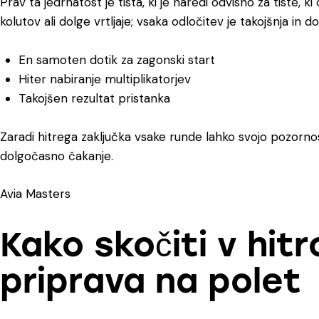
Prav ta jedrnatost je tista, ki je naredi odvisno za tiste, k
kolutov ali dolge vrtljaje; vsaka odločitev je takojšnja in 
En samoten dotik za zagonski start
Hiter nabiranje multiplikatorjev
Takojšen rezultat pristanka
Zaradi hitrega zaključka vsake runde lahko svojo pozorn
dolgočasno čakanje.
Avia Masters
Kako skočiti v hitr
priprava na polet