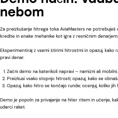
nebom
Za preizkušanje hitrega toka
AviaMasters
ne potrebuješ 
kredite in enake mehanike kot igra z resničnim denarjem
Eksperimentiraj z vsemi štirimi hitrostmi in opazuj, kako 
pravi denar.
Začni demo na katerikoli napravi – namizni ali mobilni.
Preizkusi vsako stopnjo hitrosti; opazuj, kako se obnašaj
Opazuj, kako hitro se končajo runde; ocenjuj, koliko jih 
Demo je popoln za privajanje na hiter ritem in učenje, kak
udarci raket.