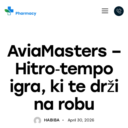
UNCATEGORIZED
AviaMasters –
Hitro‑tempo
igra, ki te drži
na robu
April 30, 2026
HABIBA