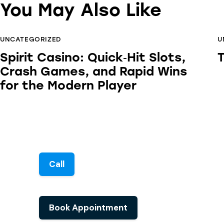
You May Also Like
UNCATEGORIZED
U
Spirit Casino: Quick‑Hit Slots,
T
Crash Games, and Rapid Wins
for the Modern Player
Call
Book Appointment