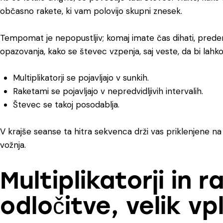
občasno rakete, ki vam polovijo skupni znesek.
Tempomat je nepopustljiv; komaj imate čas dihati, preden s
opazovanja, kako se števec vzpenja, saj veste, da bi lahk
Multiplikatorji se pojavljajo v sunkih.
Raketami se pojavljajo v nepredvidljivih intervalih.
Števec se takoj posodablja.
V krajše seanse ta hitra sekvenca drži vas priklenjene na
vožnja.
Multiplikatorji in 
odločitve, velik vpl