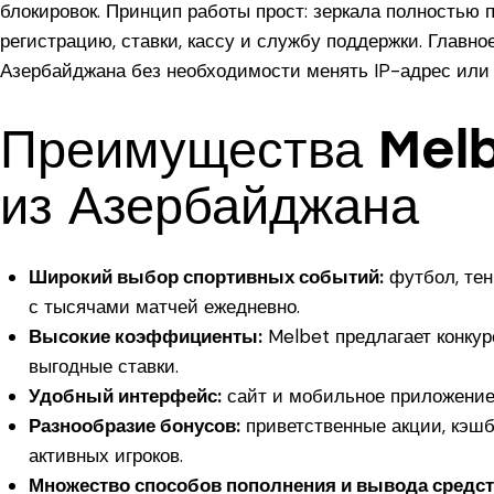
блокировок. Принцип работы прост: зеркала полностью 
регистрацию, ставки, кассу и службу поддержки. Главн
Азербайджана без необходимости менять IP-адрес или
Преимущества Melb
из Азербайджана
Широкий выбор спортивных событий:
футбол, тен
с тысячами матчей ежедневно.
Высокие коэффициенты:
Melbet предлагает конкур
выгодные ставки.
Удобный интерфейс:
сайт и мобильное приложение
Разнообразие бонусов:
приветственные акции, кэшб
активных игроков.
Множество способов пополнения и вывода средст