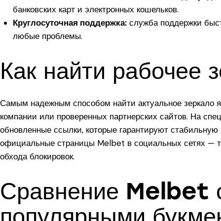
банковских карт и электронных кошельков.
Круглосуточная поддержка:
служба поддержки быст
любые проблемы.
Как найти рабочее 
Самым надежным способом найти актуальное зеркало 
компании или проверенных партнерских сайтов. На сп
обновленные ссылки, которые гарантируют стабильную 
официальные страницы Melbet в социальных сетях — т
обхода блокировок.
Сравнение Melbet 
популярными букме