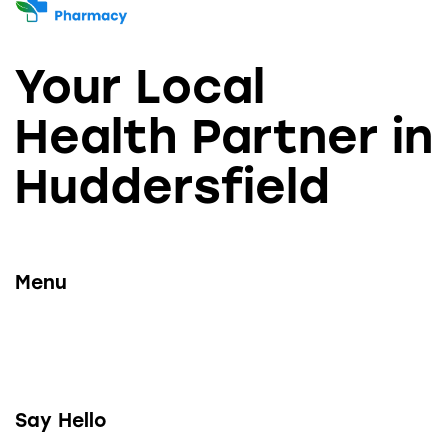
Your Local
Health Partner in
Huddersfield
Menu
Say Hello