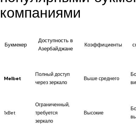
компаниями
Доступность в
Букмекер
Коэффициенты
с
Азербайджане
Полный доступ
Бо
Melbet
Выше среднего
через зеркало
ви
Ограниченный,
Б
1xBet
требуется
Высокие
в
зеркало