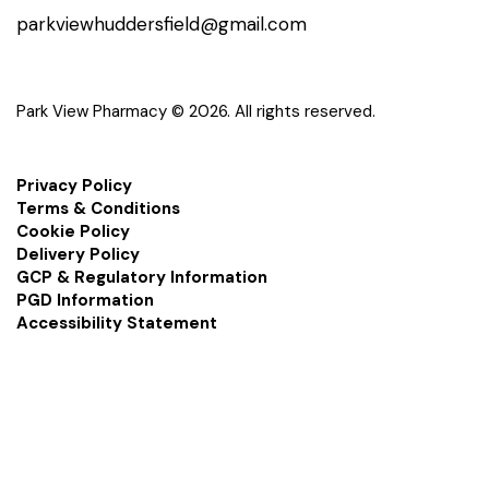
parkviewhuddersfield@gmail.com
Park View Pharmacy © 2026. All rights reserved.
Privacy Policy
Terms & Conditions
Cookie Policy
Delivery Policy
GCP & Regulatory Information
PGD Information
Accessibility Statement