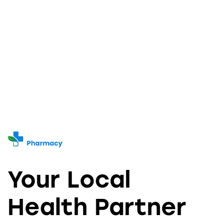
Your Local
Health Partner