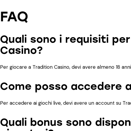
FAQ
Quali sono i requisiti pe
Casino?
Per giocare a Tradition Casino, devi avere almeno 18 anni 
Come posso accedere ai 
Per accedere ai giochi live, devi avere un account su Tra
Quali bonus sono disponib