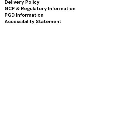
Delivery Policy
GCP & Regulatory Information
PGD Information
Accessibility Statement