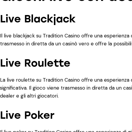
Live Blackjack
Il live blackjack su Tradition Casino offre una esperienza
trasmesso in diretta da un casinò vero e offre la possibilità
Live Roulette
La live roulette su Tradition Casino offre una esperienza 
significativa. Il gioco viene trasmesso in diretta da un casi
dealer e gli altri giocatori.
Live Poker