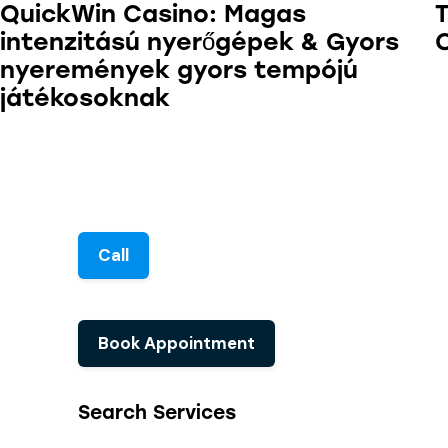
QuickWin Casino: Magas
T
intenzitású nyerőgépek & Gyors
nyeremények gyors tempójú
játékosoknak
Call
Book Appointment
Search Services