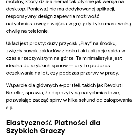
mobilny, który działa niemal tak płynnie jak wersja na
desktop. Ponieważ nie ma dedykowanej aplikacji,
responsywny design zapewnia możliwość
natychmiastowego wejścia w grę, gdy tylko masz wolną
chwilę na telefonie.
Układ jest prosty: duży przycisk „Play” na środku,
zwięzły suwak zakładów z boku i aktualizacje salda w
czasie rzeczywistym na górze. Ta minimalistyka jest
idealna do szybkich spinów — czy to podczas
oczekiwania na lot, czy podczas przerwy w pracy.
Wsparcie dla głównych e‑portfeli, takich jak Revolut i
Neteller, sprawia, że depozyty są natychmiastowe,
pozwalając zacząć spiny w kilka sekund od zalogowania
się.
Elastyczność Płatności dla
Szybkich Graczy