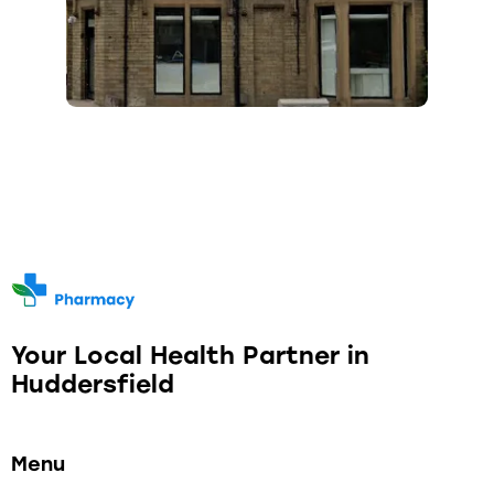
Your Local Health Partner in
Huddersfield
Menu