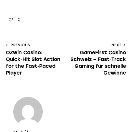
0
PREVIOUS
NEXT
OZwin Casino:
GameFirst Casino
Quick‑Hit Slot Action
Schweiz – Fast‑Track
for the Fast‑Paced
Gaming für schnelle
Player
Gewinne