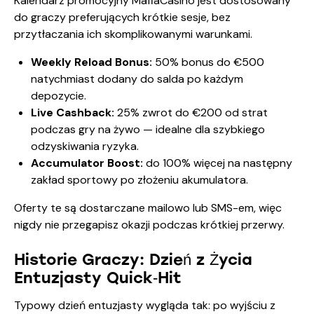
Kalendarz promocyjny MafiaCasino jest dostosowany
do graczy preferujących krótkie sesje, bez
przytłaczania ich skomplikowanymi warunkami.
Weekly Reload Bonus:
50% bonus do €500
natychmiast dodany do salda po każdym
depozycie.
Live Cashback:
25% zwrot do €200 od strat
podczas gry na żywo — idealne dla szybkiego
odzyskiwania ryzyka.
Accumulator Boost:
do 100% więcej na następny
zakład sportowy po złożeniu akumulatora.
Oferty te są dostarczane mailowo lub SMS-em, więc
nigdy nie przegapisz okazji podczas krótkiej przerwy.
Historie Graczy: Dzień z Życia
Entuzjasty Quick‑Hit
Typowy dzień entuzjasty wygląda tak: po wyjściu z