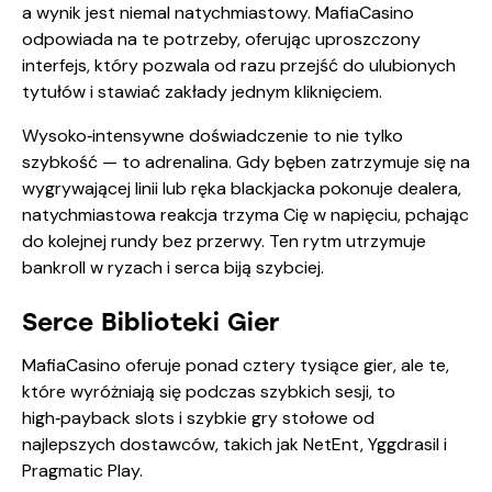
a wynik jest niemal natychmiastowy. MafiaCasino
odpowiada na te potrzeby, oferując uproszczony
interfejs, który pozwala od razu przejść do ulubionych
tytułów i stawiać zakłady jednym kliknięciem.
Wysoko‑intensywne doświadczenie to nie tylko
szybkość — to adrenalina. Gdy bęben zatrzymuje się na
wygrywającej linii lub ręka blackjacka pokonuje dealera,
natychmiastowa reakcja trzyma Cię w napięciu, pchając
do kolejnej rundy bez przerwy. Ten rytm utrzymuje
bankroll w ryzach i serca biją szybciej.
Serce Biblioteki Gier
MafiaCasino
oferuje ponad cztery tysiące gier, ale te,
które wyróżniają się podczas szybkich sesji, to
high‑payback slots i szybkie gry stołowe od
najlepszych dostawców, takich jak NetEnt, Yggdrasil i
Pragmatic Play.