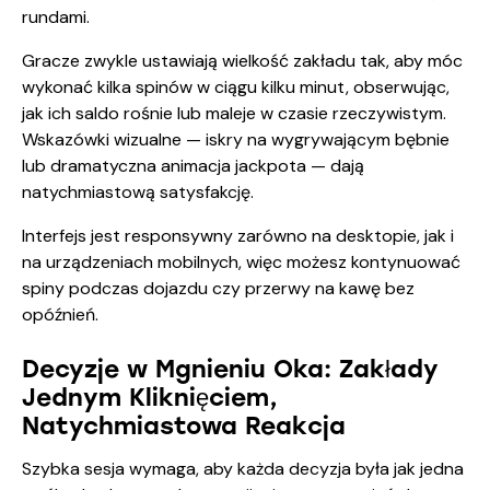
rundami.
Gracze zwykle ustawiają wielkość zakładu tak, aby móc
wykonać kilka spinów w ciągu kilku minut, obserwując,
jak ich saldo rośnie lub maleje w czasie rzeczywistym.
Wskazówki wizualne — iskry na wygrywającym bębnie
lub dramatyczna animacja jackpota — dają
natychmiastową satysfakcję.
Interfejs jest responsywny zarówno na desktopie, jak i
na urządzeniach mobilnych, więc możesz kontynuować
spiny podczas dojazdu czy przerwy na kawę bez
opóźnień.
Decyzje w Mgnieniu Oka: Zakłady
Jednym Kliknięciem,
Natychmiastowa Reakcja
Szybka sesja wymaga, aby każda decyzja była jak jedna