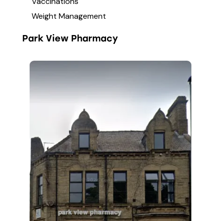
Vaccinations
Weight Management
Park View Pharmacy